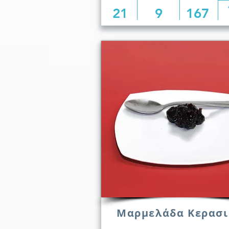
21
9
167
Μαρμελάδα Κερασι