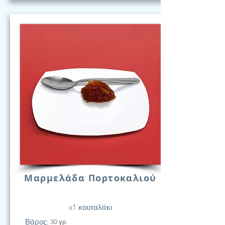
Μαρμελάδα Πορτοκαλιού
x1 κουταλάκι
Βάρος:
30 γρ.