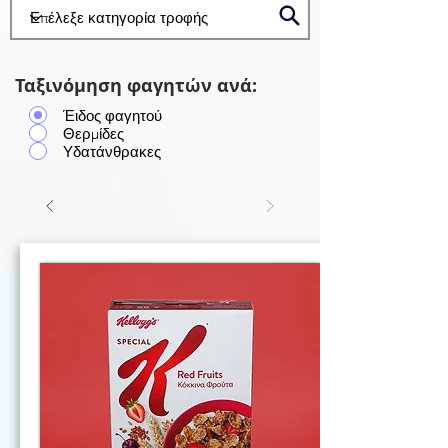
Ταξινόμηση φαγητών ανά:
Έιδος φαγητού
Θερμίδες
Υδατάνθρακες