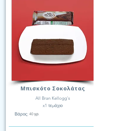
Μπισκότο Σοκολάτας
All Bran Kellogg's
x1 τεμάχιο
Βάρος:
40 γρ.