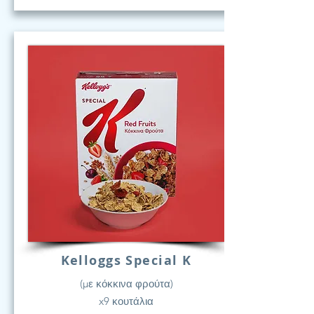
Kelloggs Special K
(με κόκκινα φρούτα)
x9 κουτάλια