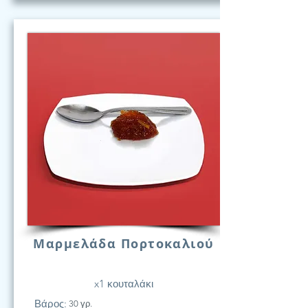
Μαρμελάδα Πορτοκαλιού
x1 κουταλάκι
Βάρος:
30 γρ.