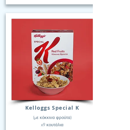
Kelloggs Special K
(με κόκκινα φρούτα)
x9 κουτάλια