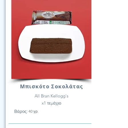
Μπισκότο Σοκολάτας
All Bran Kellogg's
x1 τεμάχιο
Βάρος:
40 γρ.