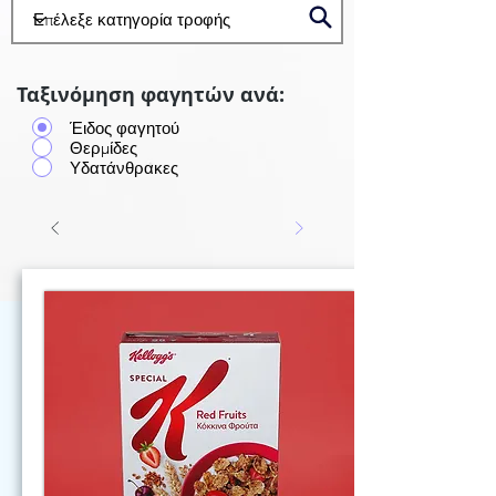
Ταξινόμηση φαγητών ανά:
Έιδος φαγητού
Θερμίδες
Υδατάνθρακες