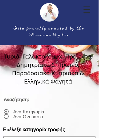
Site proudly created by Dr
Zenonas Xydas
Τυριά, Γαλακτοκομικά Προϊόντα,
Δημητριακά & Πρωινό,
Παραδοσιακά Κυπριακά &
Ελληνικά Φαγητά
Αναζήτηση:
Ανά Κατηγορία
Ανά Ονομασία
Επέλεξε κατηγορία τροφής