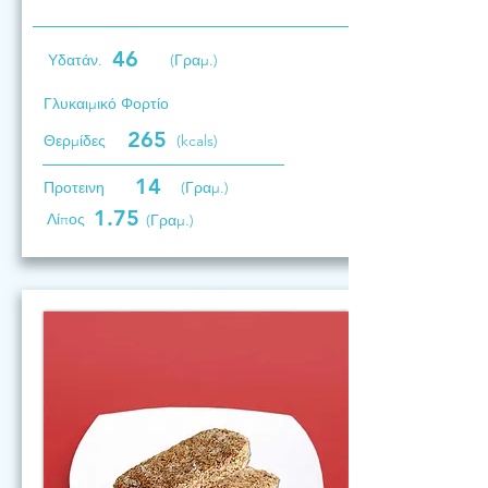
46
Υδατάν.
(Γραμ.)
Γλυκαιμικό Φορτίο
265
Θερμίδες
(kcals)
14
Προτεινη
(Γραμ.)
1.75
Λίπος
(Γραμ.)