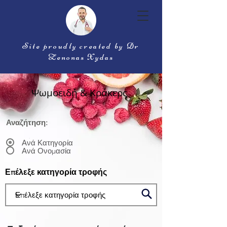
Site proudly created by Dr
Zenonas Xydas
Ψωμοειδή & Κράκερς
Αναζήτηση:
Ανά Κατηγορία
Ανά Ονομασία
Επέλεξε κατηγορία τροφής