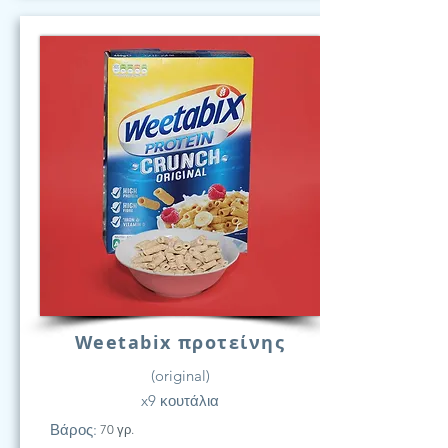
Weetabix προτείνης
(original)
x9 κουτάλια
Βάρος:
70 γρ.