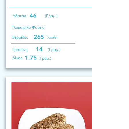
46
Υδατάν.
(Γραμ.)
Γλυκαιμικό Φορτίο
265
Θερμίδες
(kcals)
14
Προτεινη
(Γραμ.)
1.75
Λίπος
(Γραμ.)