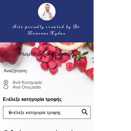
Site proudly created by Dr
Zenonas Xydas
Ψωμοειδή & Κράκερς
Αναζήτηση:
Ανά Κατηγορία
Ανά Ονομασία
Επέλεξε κατηγορία τροφής