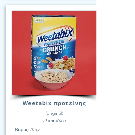
Weetabix προτείνης
(original)
x9 κουτάλια
Βάρος:
70 γρ.