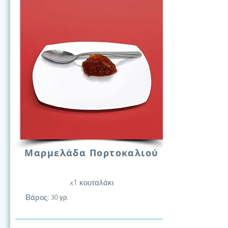
Μαρμελάδα Πορτοκαλιού
x1 κουταλάκι
Βάρος:
30 γρ.