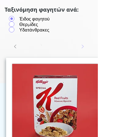
Ταξινόμηση φαγητών ανά:
Έιδος φαγητού
Θερμίδες
Υδατάνθρακες