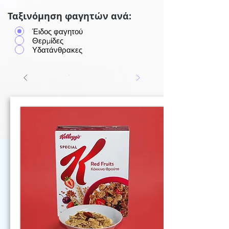
Ταξινόμηση φαγητών ανά:
Έιδος φαγητού
Θερμίδες
Υδατάνθρακες