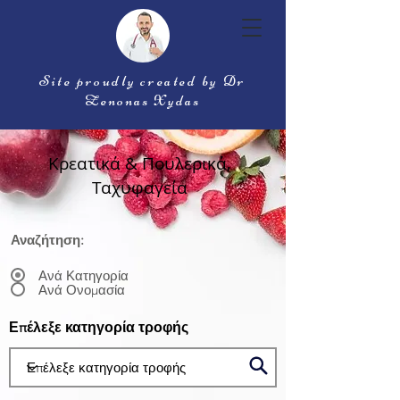
Site proudly created by Dr
Zenonas Xydas
Κρεατικά & Πουλερικά,
Ταχυφαγεία
Αναζήτηση:
Ανά Κατηγορία
Ανά Ονομασία
Επέλεξε κατηγορία τροφής