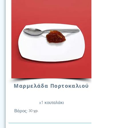
Μαρμελάδα Πορτοκαλιού
x1 κουταλάκι
Βάρος:
30 γρ.