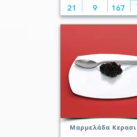
21
9
167
Μαρμελάδα Κερασι