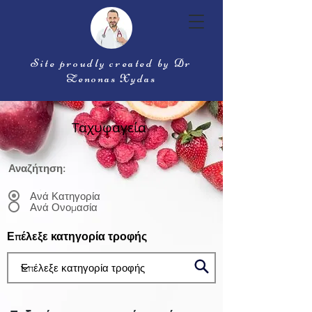
Site proudly created by Dr
Zenonas Xydas
Ταχυφαγεία
Αναζήτηση:
Ανά Κατηγορία
Ανά Ονομασία
Επέλεξε κατηγορία τροφής