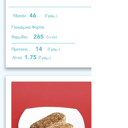
46
Υδατάν.
(Γραμ.)
Γλυκαιμικό Φορτίο
265
Θερμίδες
(kcals)
14
Προτεινη
(Γραμ.)
1.75
Λίπος
(Γραμ.)