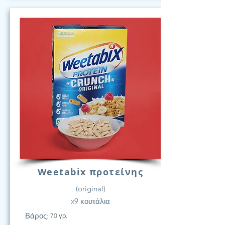
Weetabix προτείνης
(original)
x9 κουτάλια
Βάρος:
70 γρ.