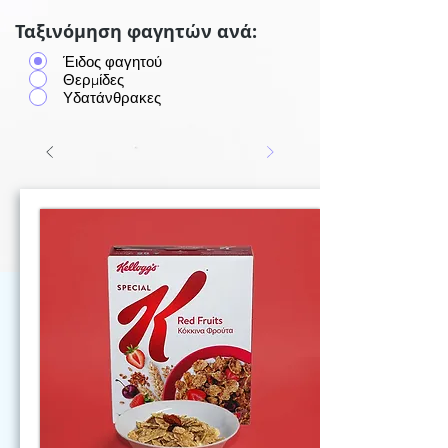
Ταξινόμηση φαγητών ανά:
Έιδος φαγητού
Θερμίδες
Υδατάνθρακες