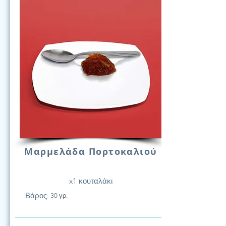
Μαρμελάδα Πορτοκαλιού
x1 κουταλάκι
Βάρος:
30 γρ.