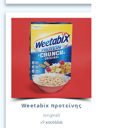
Weetabix προτείνης
(original)
x9 κουτάλια