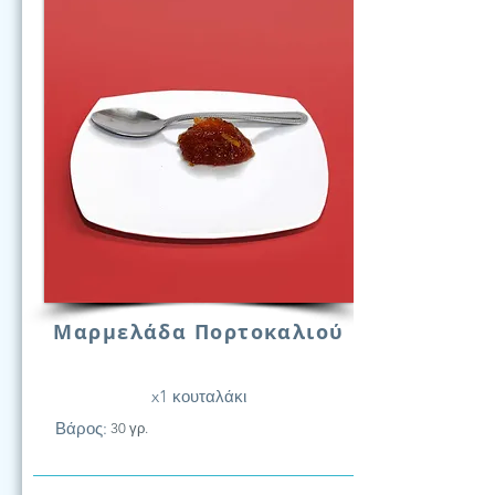
Μαρμελάδα Πορτοκαλιού
x1 κουταλάκι
Βάρος:
30 γρ.