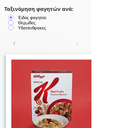
Ταξινόμηση φαγητών ανά:
Έιδος φαγητού
Θερμίδες
Υδατάνθρακες