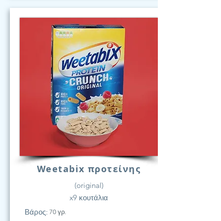
Weetabix προτείνης
(original)
x9 κουτάλια
Βάρος:
70 γρ.