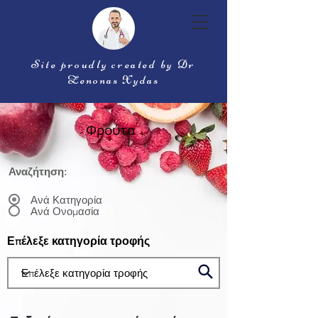
Site proudly created by Dr
Zenonas Xydas
Φρούτα
Αναζήτηση:
Ανά Κατηγορία
Ανά Ονομασία
Επέλεξε κατηγορία τροφής