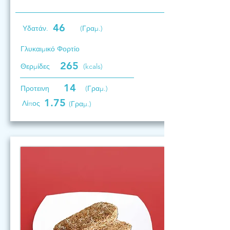
46
Υδατάν.
(Γραμ.)
Γλυκαιμικό Φορτίο
265
Θερμίδες
(kcals)
14
Προτεινη
(Γραμ.)
1.75
Λίπος
(Γραμ.)