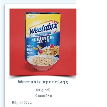
Weetabix προτείνης
(original)
x9 κουτάλια
Βάρος:
70 γρ.