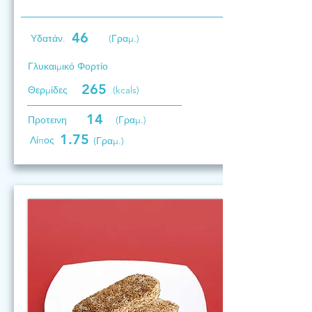
46
Υδατάν.
(Γραμ.)
Γλυκαιμικό Φορτίο
265
Θερμίδες
(kcals)
14
Προτεινη
(Γραμ.)
1.75
Λίπος
(Γραμ.)