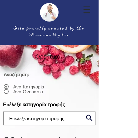
Site proudly created by Dr
Zenonas Xydas
Ορεκτικά
Αναζήτηση:
Ανά Κατηγορία
Ανά Ονομασία
Επέλεξε κατηγορία τροφής