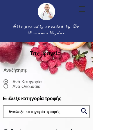
Site proudly created by Dr
Zenonas Xydas
Ταχυφαγεία
Αναζήτηση:
Ανά Κατηγορία
Ανά Ονομασία
Επέλεξε κατηγορία τροφής