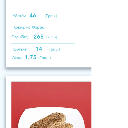
46
Υδατάν.
(Γραμ.)
Γλυκαιμικό Φορτίο
265
Θερμίδες
(kcals)
14
Προτεινη
(Γραμ.)
1.75
Λίπος
(Γραμ.)