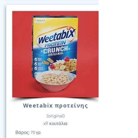
Weetabix προτείνης
(original)
x9 κουτάλια
Βάρος:
70 γρ.