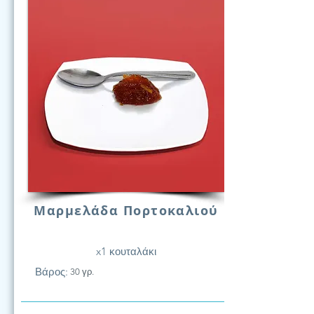
Μαρμελάδα Πορτοκαλιού
x1 κουταλάκι
Βάρος:
30 γρ.