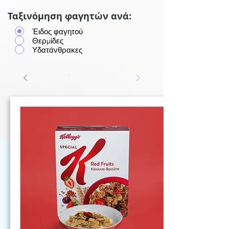
Ταξινόμηση φαγητών ανά:
Έιδος φαγητού
Θερμίδες
Υδατάνθρακες