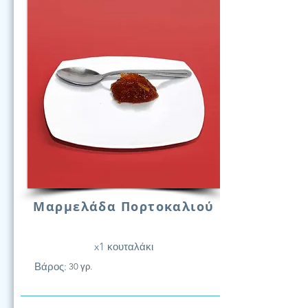
Μαρμελάδα Πορτοκαλιού
x1 κουταλάκι
Βάρος:
30 γρ.