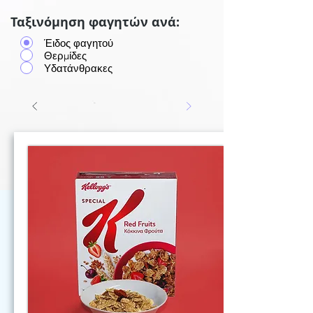
Ταξινόμηση φαγητών ανά:
Έιδος φαγητού
Θερμίδες
Υδατάνθρακες