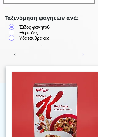
Ταξινόμηση φαγητών ανά:
Έιδος φαγητού
Θερμίδες
Υδατάνθρακες