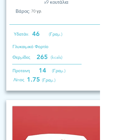
x9 κουτάλια
Βάρος:
70 γρ.
46
Υδατάν.
(Γραμ.)
Γλυκαιμικό Φορτίο
265
Θερμίδες
(kcals)
14
Προτεινη
(Γραμ.)
1.75
Λίπος
(Γραμ.)