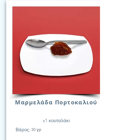
Μαρμελάδα Πορτοκαλιού
x1 κουταλάκι
Βάρος:
30 γρ.