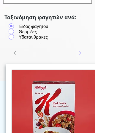
Ταξινόμηση φαγητών ανά:
Έιδος φαγητού
Θερμίδες
Υδατάνθρακες