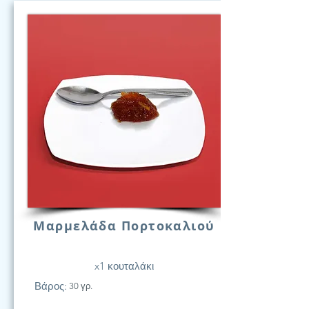
Μαρμελάδα Πορτοκαλιού
x1 κουταλάκι
Βάρος:
30 γρ.