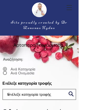
Site proudly created by Dr
Zenonas Xydas
Αρτοπαρασκευάσματα
Αναζήτηση:
Ανά Κατηγορία
Ανά Ονομασία
Επέλεξε κατηγορία τροφής