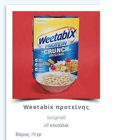
Weetabix προτείνης
(original)
x9 κουτάλια
Βάρος:
70 γρ.