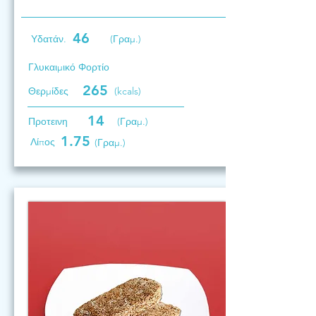
46
Υδατάν.
(Γραμ.)
Γλυκαιμικό Φορτίο
265
Θερμίδες
(kcals)
14
Προτεινη
(Γραμ.)
1.75
Λίπος
(Γραμ.)