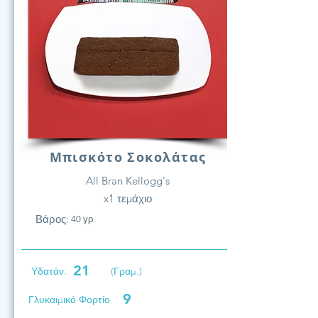
Μπισκότο Σοκολάτας
All Bran Kellogg's
x1 τεμάχιο
Βάρος:
40 γρ.
21
Υδατάν.
(Γραμ.)
9
Γλυκαιμικό Φορτίο