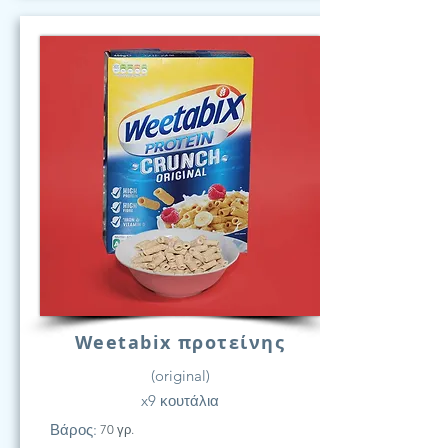
Weetabix προτείνης
(original)
x9 κουτάλια
Βάρος:
70 γρ.