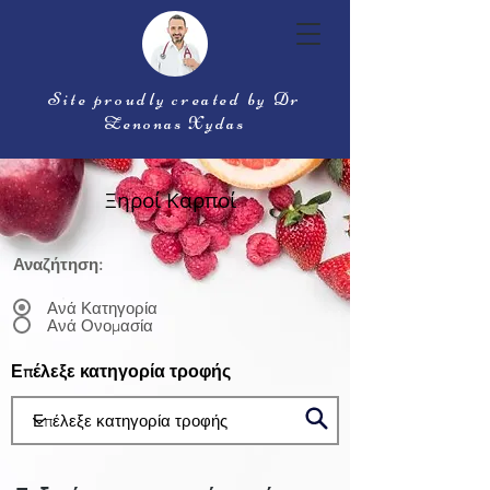
Site proudly created by Dr
Zenonas Xydas
Ξηροί Καρποί
Αναζήτηση:
Ανά Κατηγορία
Ανά Ονομασία
Επέλεξε κατηγορία τροφής