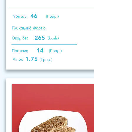
46
Υδατάν.
(Γραμ.)
Γλυκαιμικό Φορτίο
265
Θερμίδες
(kcals)
14
Προτεινη
(Γραμ.)
1.75
Λίπος
(Γραμ.)