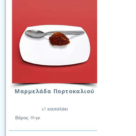
Μαρμελάδα Πορτοκαλιού
x1 κουταλάκι
Βάρος:
30 γρ.