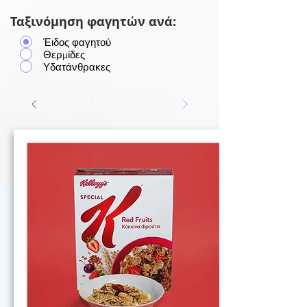
Ταξινόμηση φαγητών ανά:
Έιδος φαγητού
Θερμίδες
Υδατάνθρακες