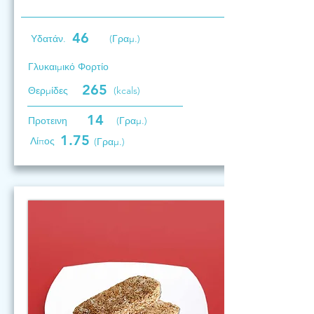
46
Υδατάν.
(Γραμ.)
Γλυκαιμικό Φορτίο
265
Θερμίδες
(kcals)
14
Προτεινη
(Γραμ.)
1.75
Λίπος
(Γραμ.)