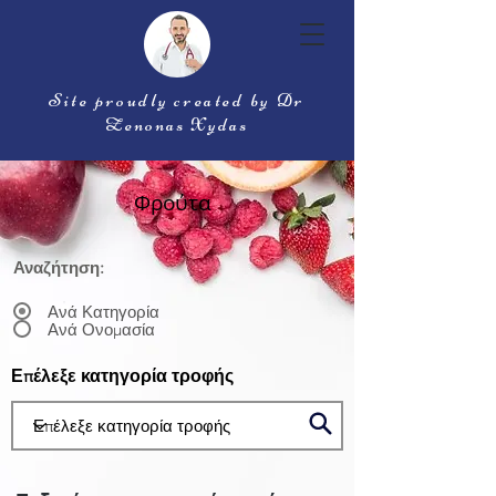
Site proudly created by Dr
Zenonas Xydas
Φρούτα
Αναζήτηση:
Ανά Κατηγορία
Ανά Ονομασία
Επέλεξε κατηγορία τροφής