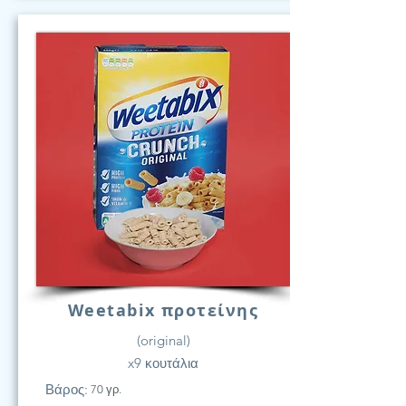
Weetabix προτείνης
(original)
x9 κουτάλια
Βάρος:
70 γρ.