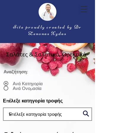
Site proudly created by Dr
Zenonas Xydas
Σαλάτες & Σαλατικά, Ορεκτικά
Αναζήτηση:
Ανά Κατηγορία
Ανά Ονομασία
Επέλεξε κατηγορία τροφής