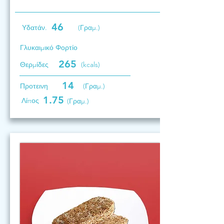
46
Υδατάν.
(Γραμ.)
Γλυκαιμικό Φορτίο
265
Θερμίδες
(kcals)
14
Προτεινη
(Γραμ.)
1.75
Λίπος
(Γραμ.)