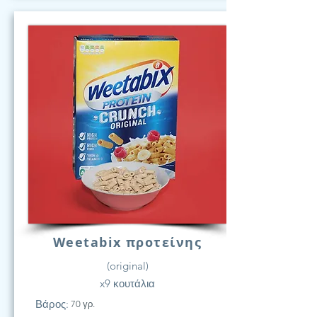
Weetabix προτείνης
(original)
x9 κουτάλια
Βάρος:
70 γρ.