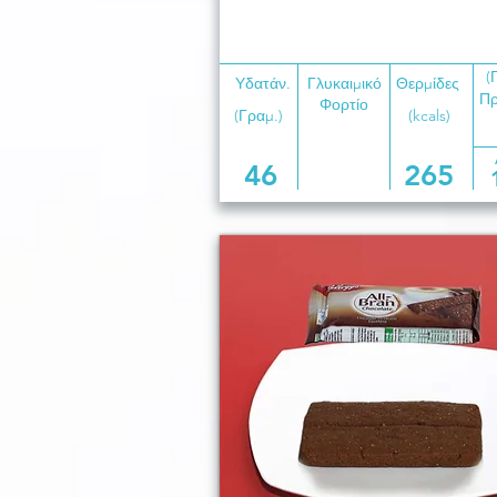
(
Υδατάν.
Γλυκαιμικό
Θερμίδες
Πρ
Φορτίο
(Γραμ.)
(kcals)
46
265