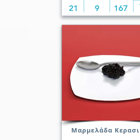
21
9
167
Μαρμελάδα Κερασι