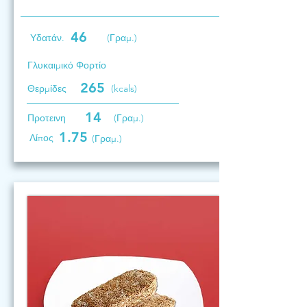
46
Υδατάν.
(Γραμ.)
Γλυκαιμικό Φορτίο
265
Θερμίδες
(kcals)
14
Προτεινη
(Γραμ.)
1.75
Λίπος
(Γραμ.)