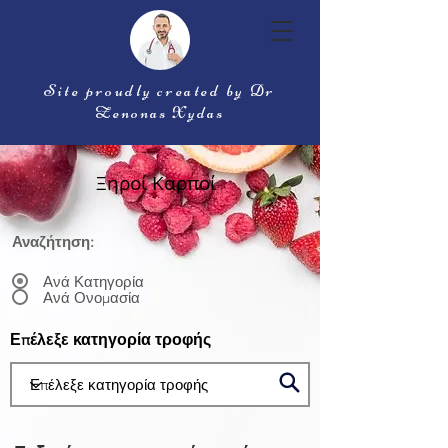
Site proudly created by Dr
Zenonas Xydas
Ξηροί Καρποί
Αναζήτηση:
Ανά Κατηγορία
Ανά Ονομασία
Επέλεξε κατηγορία τροφής