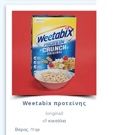
Weetabix προτείνης
(original)
x9 κουτάλια
Βάρος:
70 γρ.