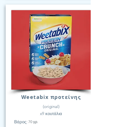
Weetabix προτείνης
(original)
x9 κουτάλια
Βάρος:
70 γρ.