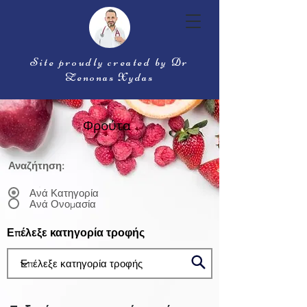
Site proudly created by Dr
Zenonas Xydas
Φρούτα
Αναζήτηση:
Ανά Κατηγορία
Ανά Ονομασία
Επέλεξε κατηγορία τροφής