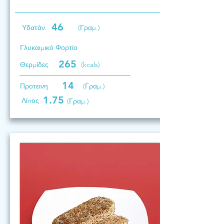
46
Υδατάν.
(Γραμ.)
Γλυκαιμικό Φορτίο
265
Θερμίδες
(kcals)
14
Προτεινη
(Γραμ.)
1.75
Λίπος
(Γραμ.)