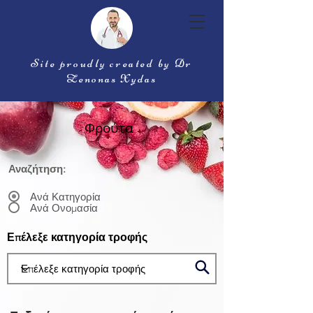
Site proudly created by Dr
Zenonas Xydas
Φρούτα
Αναζήτηση:
Ανά Κατηγορία
Ανά Ονομασία
Επέλεξε κατηγορία τροφής