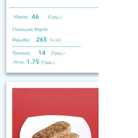
46
Υδατάν.
(Γραμ.)
Γλυκαιμικό Φορτίο
265
Θερμίδες
(kcals)
14
Προτεινη
(Γραμ.)
1.75
Λίπος
(Γραμ.)