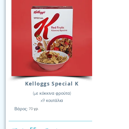
Kelloggs Special K
(με κόκκινα φρούτα)
x9 κουτάλια
Βάρος:
70 γρ.