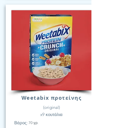
Weetabix προτείνης
(original)
x9 κουτάλια
Βάρος:
70 γρ.