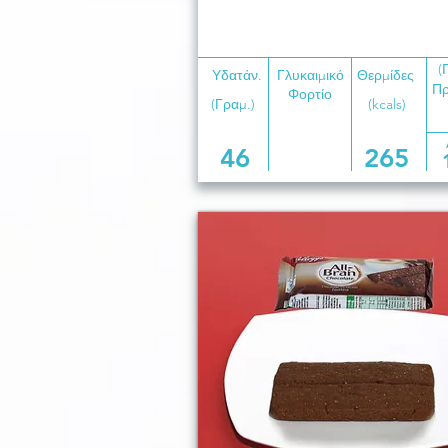
(
Υδατάν.
Γλυκαιμικό
Θερμίδες
Πρ
Φορτίο
(Γραμ.)
(kcals)
46
265