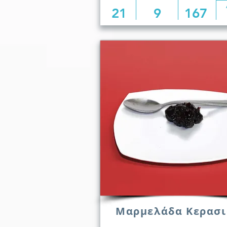
21
9
167
Μαρμελάδα Κερασι