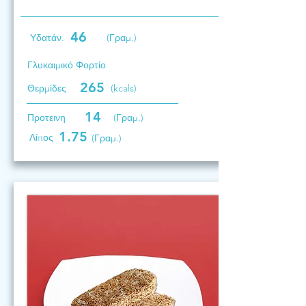
46
Υδατάν.
(Γραμ.)
Γλυκαιμικό Φορτίο
265
Θερμίδες
(kcals)
14
Προτεινη
(Γραμ.)
1.75
Λίπος
(Γραμ.)