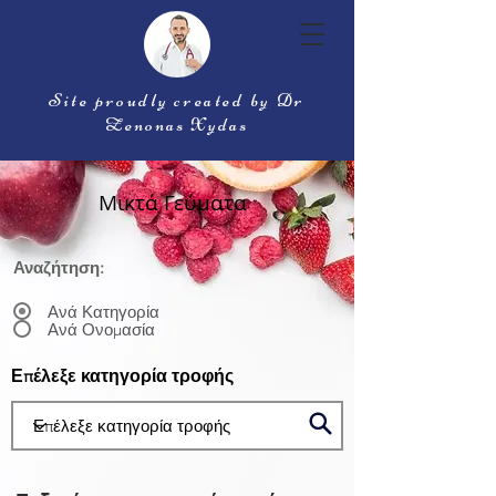
Site proudly created by Dr
Zenonas Xydas
Μικτά Γεύματα
Αναζήτηση:
Ανά Κατηγορία
Ανά Ονομασία
Επέλεξε κατηγορία τροφής