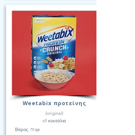
Weetabix προτείνης
(original)
x9 κουτάλια
Βάρος:
70 γρ.