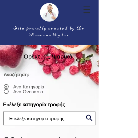
Site proudly created by Dr
Zenonas Xydas
Ορεκτικά, Ψαρικά
Αναζήτηση:
Ανά Κατηγορία
Ανά Ονομασία
Επέλεξε κατηγορία τροφής