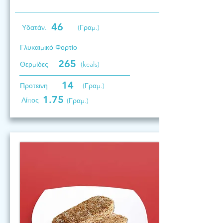
46
Υδατάν.
(Γραμ.)
Γλυκαιμικό Φορτίο
265
Θερμίδες
(kcals)
14
Προτεινη
(Γραμ.)
1.75
Λίπος
(Γραμ.)