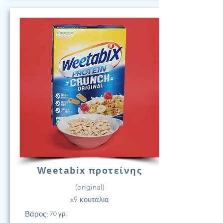
Weetabix προτείνης
(original)
x9 κουτάλια
Βάρος:
70 γρ.