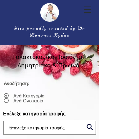
Site proudly created by Dr
Zenonas Xydas
Γαλακτοκομικά Προϊόντα,
Δημητριακά & Πρωινό
Αναζήτηση:
Ανά Κατηγορία
Ανά Ονομασία
Επέλεξε κατηγορία τροφής