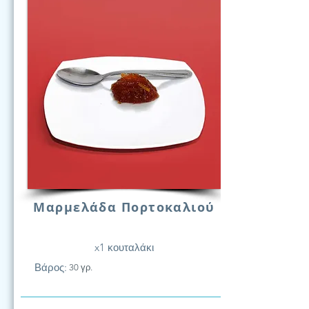
Μαρμελάδα Πορτοκαλιού
x1 κουταλάκι
Βάρος:
30 γρ.