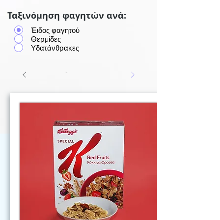
Ταξινόμηση φαγητών ανά:
Έιδος φαγητού
Θερμίδες
Υδατάνθρακες