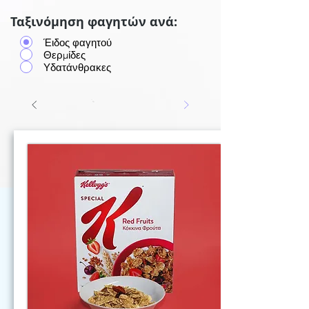
Ταξινόμηση φαγητών ανά:
Έιδος φαγητού
Θερμίδες
Υδατάνθρακες