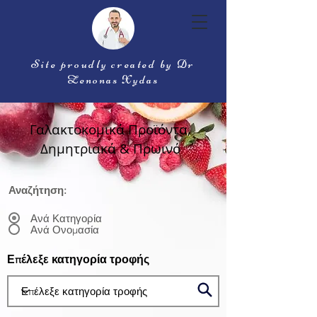
Site proudly created by Dr
Zenonas Xydas
Γαλακτοκομικά Προϊόντα,
Δημητριακά & Πρωινό
Αναζήτηση:
Ανά Κατηγορία
Ανά Ονομασία
Επέλεξε κατηγορία τροφής