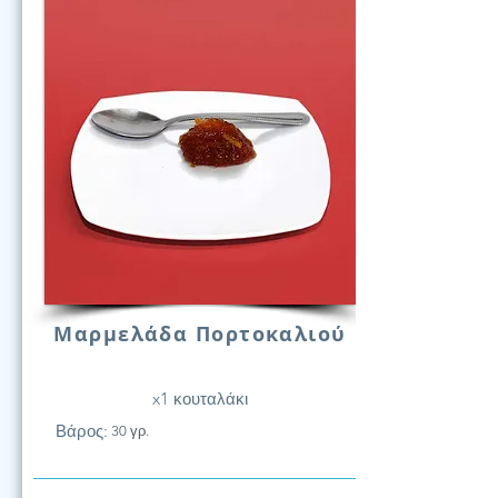
Μαρμελάδα Πορτοκαλιού
x1 κουταλάκι
Βάρος:
30 γρ.