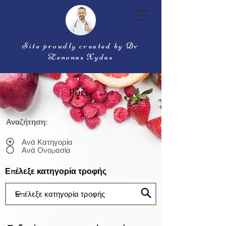
Site proudly created by Dr
Zenonas Xydas
Ρύζι
Αναζήτηση:
Ανά Κατηγορία
Ανά Ονομασία
Επέλεξε κατηγορία τροφής