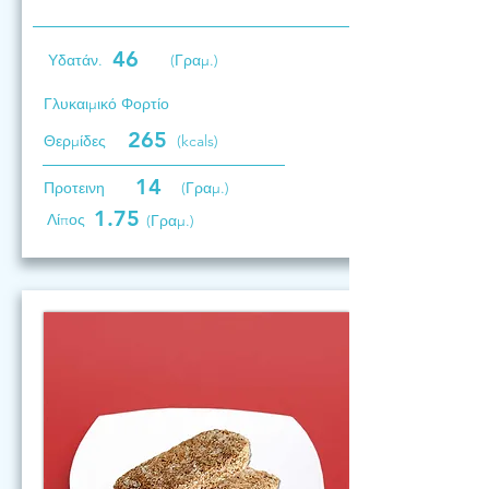
46
Υδατάν.
(Γραμ.)
Γλυκαιμικό Φορτίο
265
Θερμίδες
(kcals)
14
Προτεινη
(Γραμ.)
1.75
Λίπος
(Γραμ.)