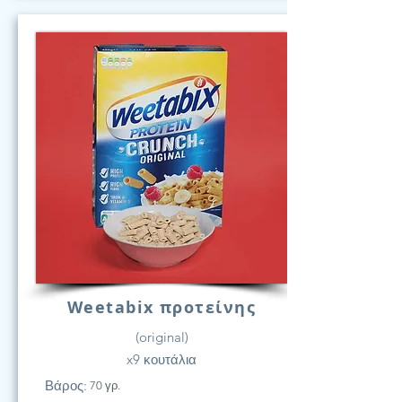
Weetabix προτείνης
(original)
x9 κουτάλια
Βάρος:
70 γρ.