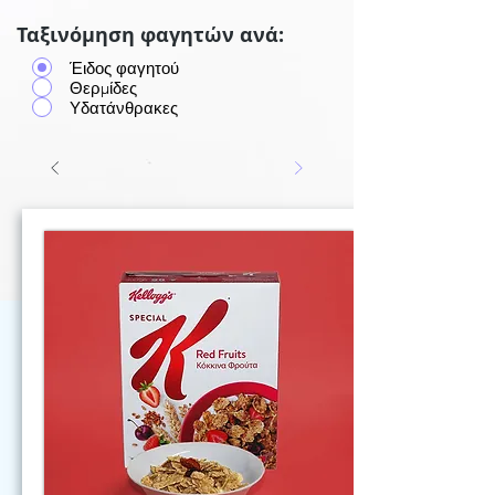
Ταξινόμηση φαγητών ανά:
Έιδος φαγητού
Θερμίδες
Υδατάνθρακες