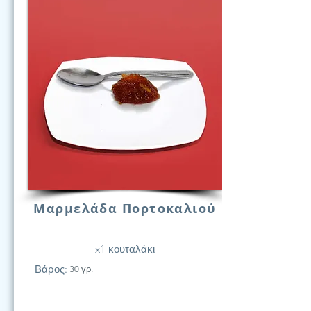
Μαρμελάδα Πορτοκαλιού
x1 κουταλάκι
Βάρος:
30 γρ.