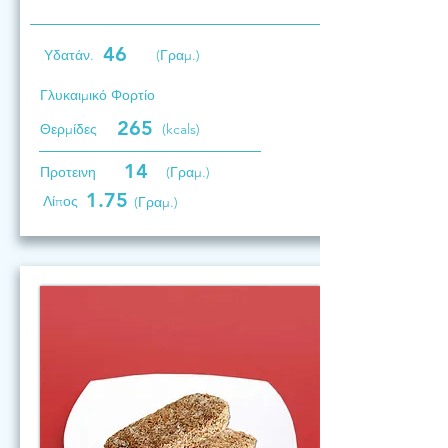
46
Υδατάν.
(Γραμ.)
Γλυκαιμικό Φορτίο
265
Θερμίδες
(kcals)
14
Προτεινη
(Γραμ.)
1.75
Λίπος
(Γραμ.)