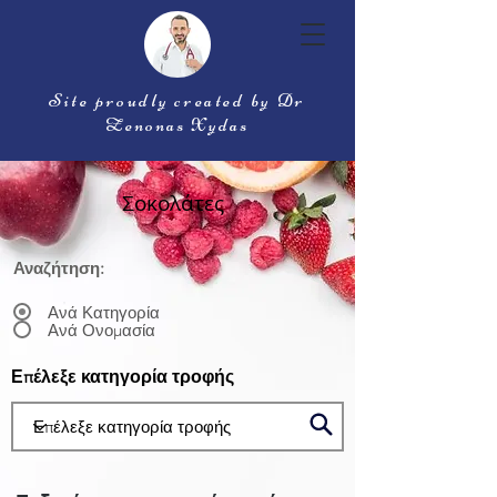
Site proudly created by Dr
Zenonas Xydas
Σοκολάτες
Αναζήτηση:
Ανά Κατηγορία
Ανά Ονομασία
Επέλεξε κατηγορία τροφής