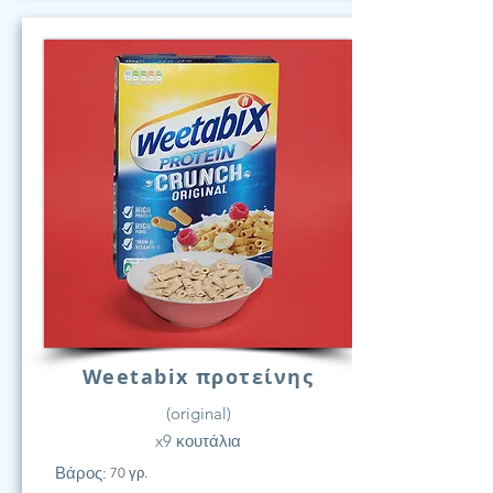
Weetabix προτείνης
(original)
x9 κουτάλια
Βάρος:
70 γρ.