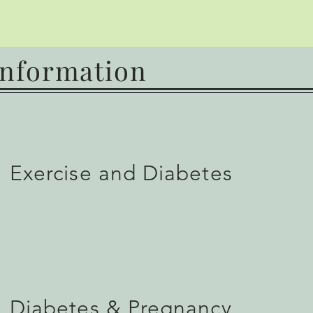
nformation
Exercise and Diabetes
Diabetes & Pregnancy