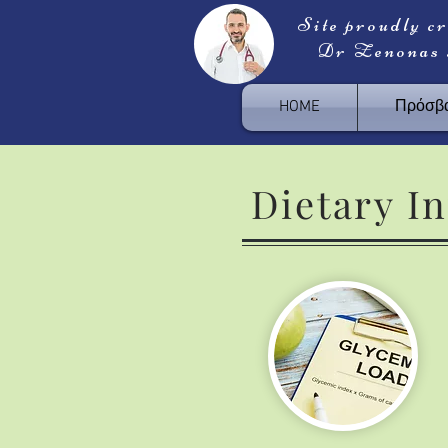
Site proudly c
Dr Zenonas
HOME
Πρόσβα
Dietary
In