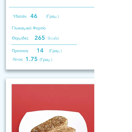
46
Υδατάν.
(Γραμ.)
Γλυκαιμικό Φορτίο
265
Θερμίδες
(kcals)
14
Προτεινη
(Γραμ.)
1.75
Λίπος
(Γραμ.)