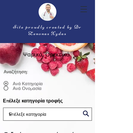
Site proudly created by Dr
Zenonas Xydas
Ψαρικά, Ορεκτικά
Αναζήτηση:
Ανά Κατηγορία
Ανά Ονομασία
Επέλεξε κατηγορία τροφής