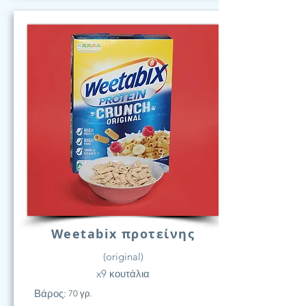
Weetabix προτείνης
(original)
x9 κουτάλια
Βάρος:
70 γρ.