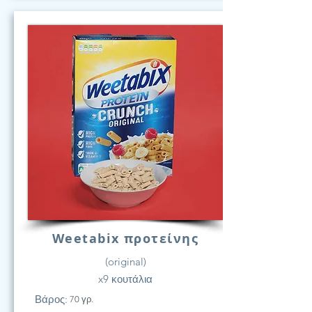
Weetabix προτείνης
(original)
x9 κουτάλια
Βάρος:
70 γρ.