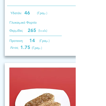
46
Υδατάν.
(Γραμ.)
Γλυκαιμικό Φορτίο
265
Θερμίδες
(kcals)
14
Προτεινη
(Γραμ.)
1.75
Λίπος
(Γραμ.)