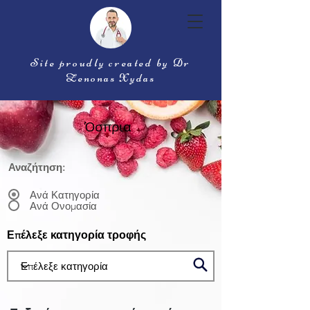
Site proudly created by Dr
Zenonas Xydas
Όσπρια
Αναζήτηση:
Ανά Κατηγορία
Ανά Ονομασία
Επέλεξε κατηγορία τροφής