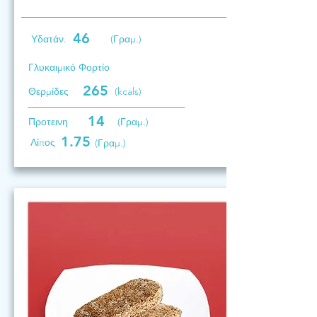
46
Υδατάν.
(Γραμ.)
Γλυκαιμικό Φορτίο
265
Θερμίδες
(kcals)
14
Προτεινη
(Γραμ.)
1.75
Λίπος
(Γραμ.)