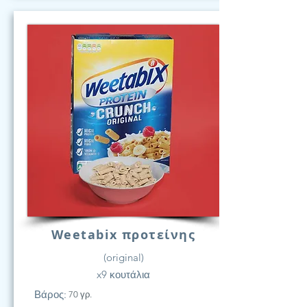
Weetabix προτείνης
(original)
x9 κουτάλια
Βάρος:
70 γρ.