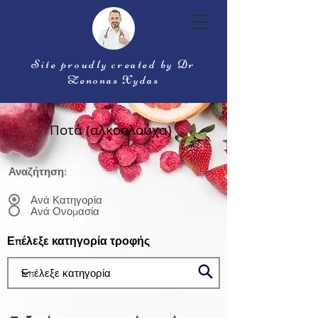
Site proudly created by Dr
Zenonas Xydas
Ποτά (αλκοολούχα)
Αναζήτηση:
Ανά Κατηγορία
Ανά Ονομασία
Επέλεξε κατηγορία τροφής