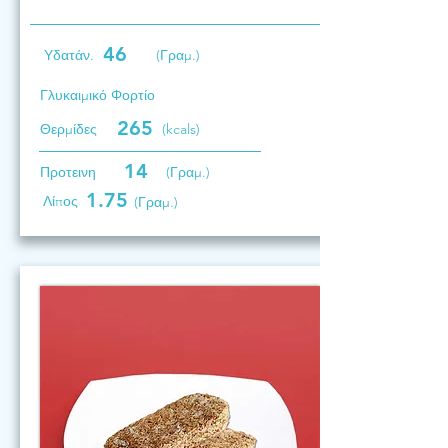
46
Υδατάν.
(Γραμ.)
Γλυκαιμικό Φορτίο
265
Θερμίδες
(kcals)
14
Προτεινη
(Γραμ.)
1.75
Λίπος
(Γραμ.)