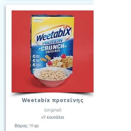
Weetabix προτείνης
(original)
x9 κουτάλια
Βάρος:
70 γρ.