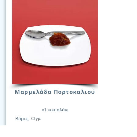
Μαρμελάδα Πορτοκαλιού
x1 κουταλάκι
Βάρος:
30 γρ.