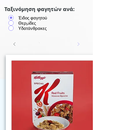
Ταξινόμηση φαγητών ανά:
Έιδος φαγητού
Θερμίδες
Υδατάνθρακες