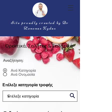
Site proudly created by Dr
Zenonas Xydas
Ορεκτικά, Σαλάτες & Σαλατικά
Αναζήτηση:
Ανά Κατηγορία
Ανά Ονομασία
Επέλεξε κατηγορία τροφής