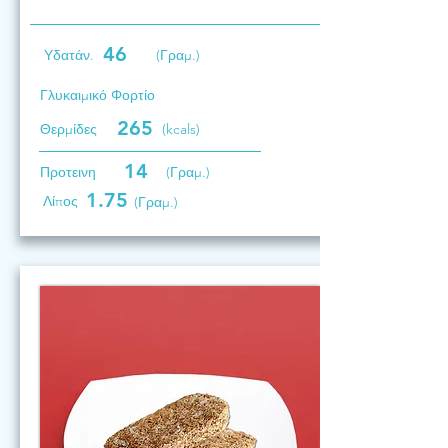
46
Υδατάν.
(Γραμ.)
Γλυκαιμικό Φορτίο
265
Θερμίδες
(kcals)
14
Προτεινη
(Γραμ.)
1.75
Λίπος
(Γραμ.)