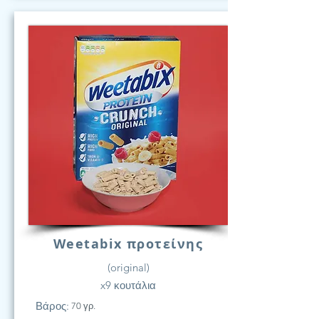
Weetabix προτείνης
(original)
x9 κουτάλια
Βάρος:
70 γρ.