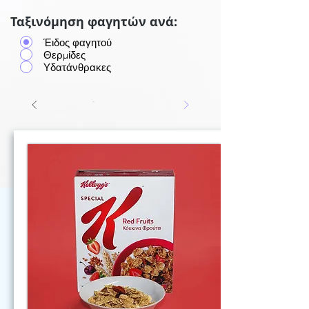
Ταξινόμηση φαγητών ανά:
Έιδος φαγητού
Θερμίδες
Υδατάνθρακες