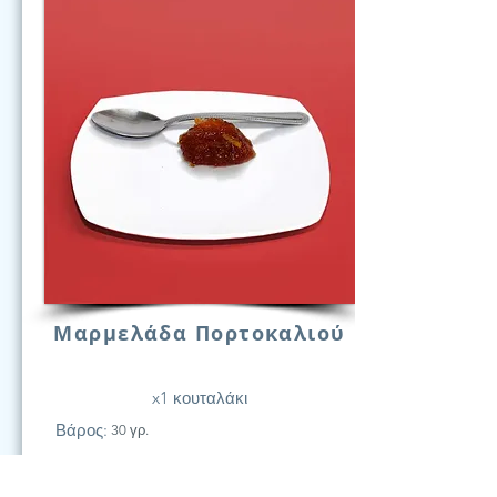
Μαρμελάδα Πορτοκαλιού
x1 κουταλάκι
Βάρος:
30 γρ.