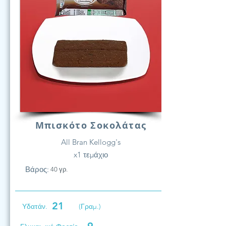
Μπισκότο Σοκολάτας
All Bran Kellogg's
x1 τεμάχιο
Βάρος:
40 γρ.
21
Υδατάν.
(Γραμ.)