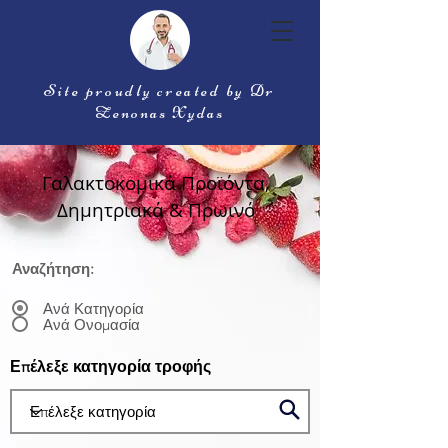
Site proudly created by Dr
Zenonas Xydas
Γαλακτοκομικά Προϊόντα,
Δημητριακά & Πρωινό
Αναζήτηση:
Ανά Κατηγορία
Ανά Ονομασία
Επέλεξε κατηγορία τροφής