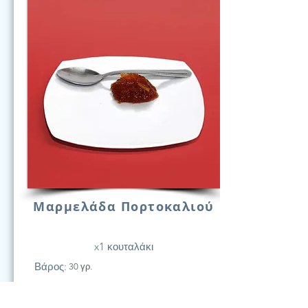
Μαρμελάδα Πορτοκαλιού
x1 κουταλάκι
Βάρος:
30 γρ.