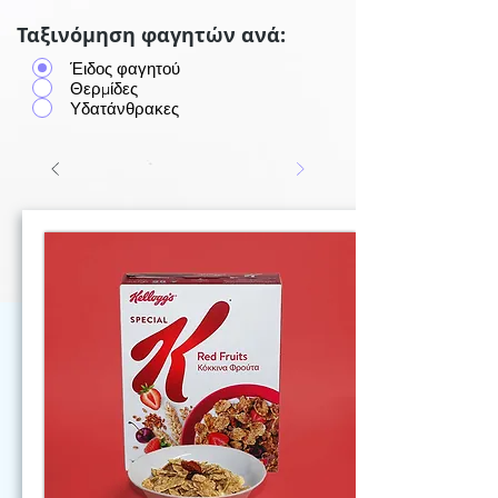
Ταξινόμηση φαγητών ανά:
Έιδος φαγητού
Θερμίδες
Υδατάνθρακες