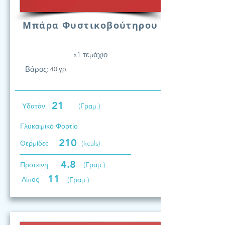
Μπάρα Φυστικοβούτηρου
x1 τεμάχιο
Βάρος:
40 γρ.
21
Υδατάν.
(Γραμ.)
Γλυκαιμικό Φορτίο
210
Θερμίδες
(kcals)
4.8
Προτεινη
(Γραμ.)
11
Λίπος
(Γραμ.)