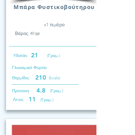
Μπάρα Φυστικοβούτηρου
x1 τεμάχιο
Βάρος:
40 γρ.
21
Υδατάν.
(Γραμ.)
Γλυκαιμικό Φορτίο
210
Θερμίδες
(kcals)
4.8
Προτεινη
(Γραμ.)
11
Λίπος
(Γραμ.)