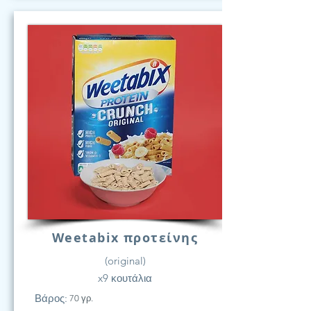
Weetabix προτείνης
(original)
x9 κουτάλια
Βάρος:
70 γρ.