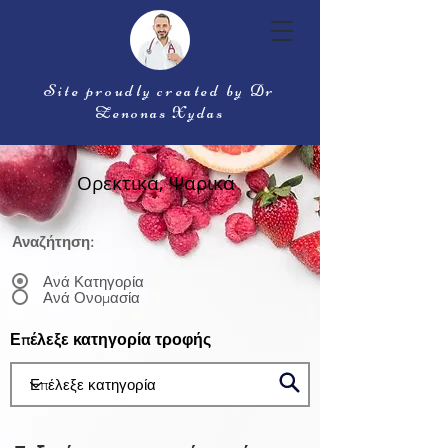
Site proudly created by Dr
Zenonas Xydas
Ορεκτικά, Ψαρικά
Αναζήτηση:
Ανά Κατηγορία
Ανά Ονομασία
Επέλεξε κατηγορία τροφής