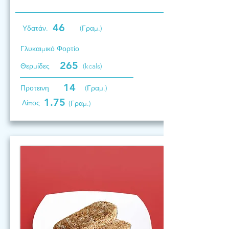
46
Υδατάν.
(Γραμ.)
Γλυκαιμικό Φορτίο
265
Θερμίδες
(kcals)
14
Προτεινη
(Γραμ.)
1.75
Λίπος
(Γραμ.)