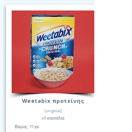
Weetabix προτείνης
(original)
x9 κουτάλια
Βάρος:
70 γρ.