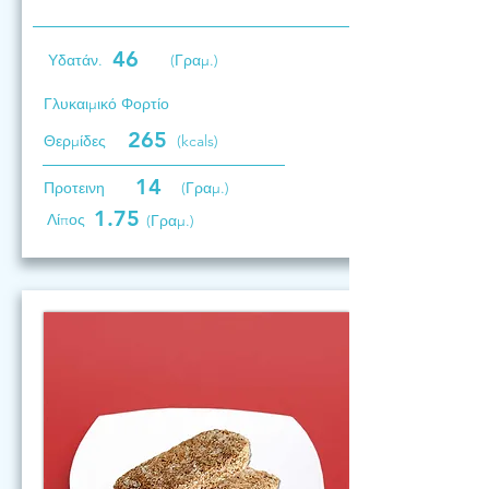
46
Υδατάν.
(Γραμ.)
Γλυκαιμικό Φορτίο
265
Θερμίδες
(kcals)
14
Προτεινη
(Γραμ.)
1.75
Λίπος
(Γραμ.)