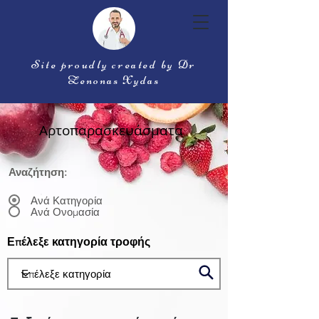
Site proudly created by Dr
Zenonas Xydas
Αρτοπαρασκευάσματα
Αναζήτηση:
Ανά Κατηγορία
Ανά Ονομασία
Επέλεξε κατηγορία τροφής