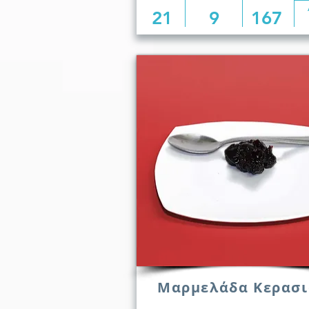
21
9
167
Μαρμελάδα Κερασι