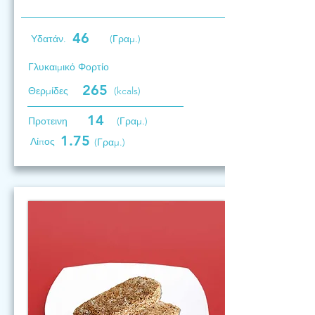
46
Υδατάν.
(Γραμ.)
Γλυκαιμικό Φορτίο
265
Θερμίδες
(kcals)
14
Προτεινη
(Γραμ.)
1.75
Λίπος
(Γραμ.)