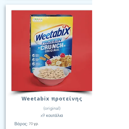
Weetabix προτείνης
(original)
x9 κουτάλια
Βάρος:
70 γρ.