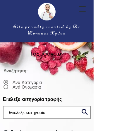
Site proudly created by Dr
Zenonas Xydas
Ταχυφαγεία
Αναζήτηση:
Ανά Κατηγορία
Ανά Ονομασία
Επέλεξε κατηγορία τροφής