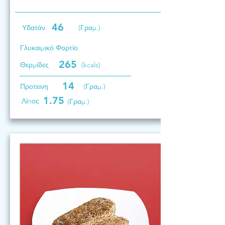
46
Υδατάν.
(Γραμ.)
Γλυκαιμικό Φορτίο
265
Θερμίδες
(kcals)
14
Προτεινη
(Γραμ.)
1.75
Λίπος
(Γραμ.)