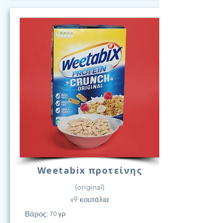
Weetabix προτείνης
(original)
x9 κουτάλια
Βάρος:
70 γρ.